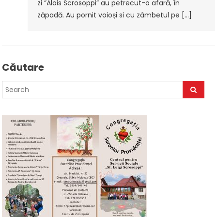
zi ”Alois Scrosoppi” au petrecut-o afară, în
zăpadă. Au pornit voioși si cu zâmbetul pe […]
Căutare