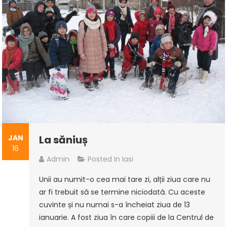
JAN
La săniuș
16
Admin
Posted In
Iasi
Unii au numit-o cea mai tare zi, alții ziua care nu
ar fi trebuit să se termine niciodată. Cu aceste
cuvinte și nu numai s-a încheiat ziua de 13
ianuarie. A fost ziua în care copiii de la Centrul de