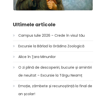
Ultimele articole
Campus Iulie 2026 – Crede în visul tău
Excursie la Bârlad la Grădina Zoologică
Alice în Ţara Minunilor
O zi plină de descoperiri, bucurie și amintiri
de neuitat – Excursie la Târgu Neamț
Emoție, zâmbete și recunoștință la final de
an școlar!