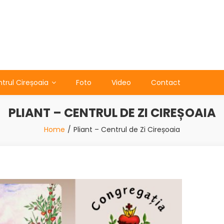
trul Cireșoaia
Foto
Video
Contact
PLIANT – CENTRUL DE ZI CIREȘOAIA
Home
Pliant – Centrul de Zi Cireșoaia