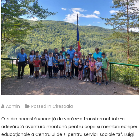
Admin
Posted In
Ciresoaia
O zi din această vacanță de vară s-a transformat într-o
adevărată aventură montană pentru copiii și membrii echipei
educaționale a Centrului de zi pentru servicii sociale “Sf. Luigi