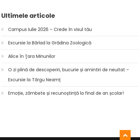
Ultimele articole
Campus Iulie 2026 – Crede în visul tău
Excursie la Bârlad la Grădina Zoologică
Alice în Ţara Minunilor
O zi plină de descoperiri, bucurie și amintiri de neuitat –
Excursie la Târgu Neamț
Emoție, zâmbete și recunoștință la final de an școlar!