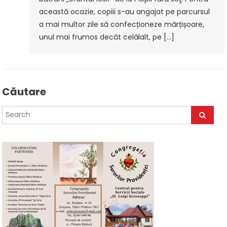
această ocazie, copiii s-au angajat pe parcursul
a mai multor zile să confecționeze mărțișoare,
unul mai frumos decât celălalt, pe […]
Căutare