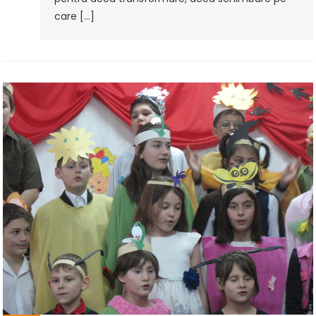
care […]